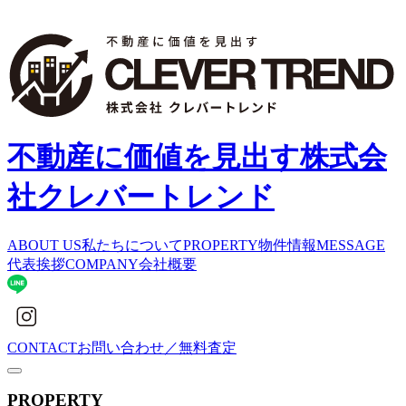
不動産に価値を見出す
株式会
社クレバートレンド
ABOUT US
私たちについて
PROPERTY
物件情報
MESSAGE
代表挨拶
COMPANY
会社概要
CONTACT
お問い合わせ／無料査定
PROPERTY