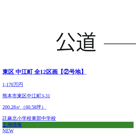
東区 中江町 全12区画【②号地】
1,170万円
熊本市東区中江町3-31
200.28㎡（60.58坪）
託麻北小学校
東部中学校
土地情報
NEW