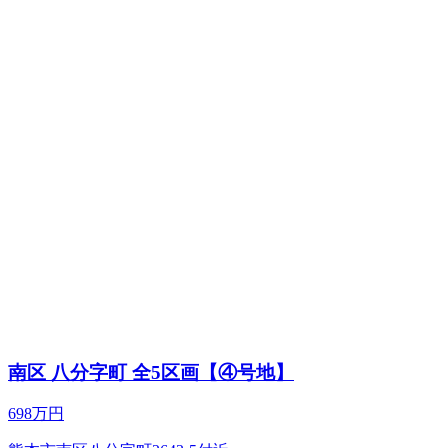
南区 八分字町 全5区画【④号地】
698万円