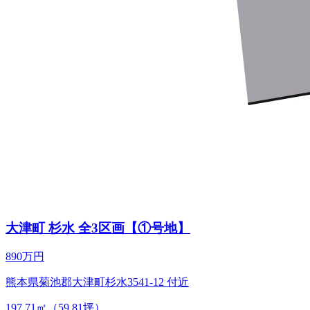
大津町 杉水 全3区画【①号地】
890万円
熊本県菊池郡大津町杉水3541-12 付近
197.71㎡（59.81坪）