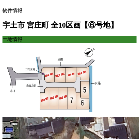
物件情報
宇土市 宮庄町 全10区画【⑥号地】
土地情報