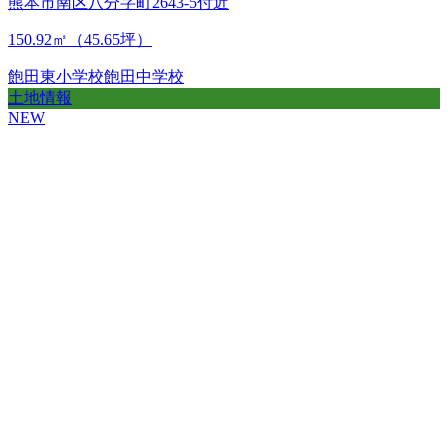
熊本市南区八分字町2643-5付近
150.92㎡（45.65坪）
飽田東小学校
飽田中学校
土地情報
NEW