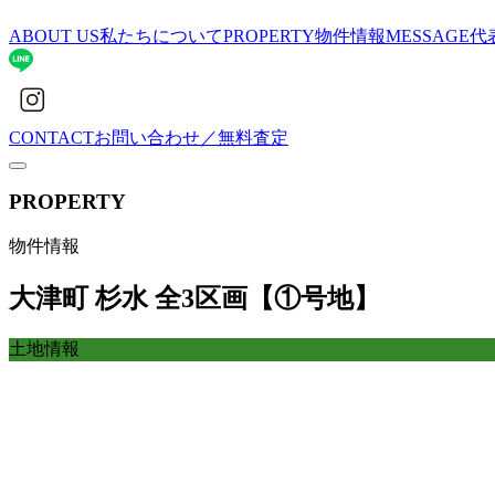
ABOUT US
私たちについて
PROPERTY
物件情報
MESSAGE
代
CONTACT
お問い合わせ／無料査定
PROPERTY
物件情報
大津町 杉水 全3区画【①号地】
土地情報