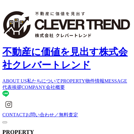
不動産に価値を見出す
株式会
社クレバートレンド
ABOUT US
私たちについて
PROPERTY
物件情報
MESSAGE
代表挨拶
COMPANY
会社概要
CONTACT
お問い合わせ／無料査定
PROPERTY