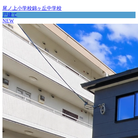
尾ノ上小学校
錦ヶ丘中学校
戸建て
NEW