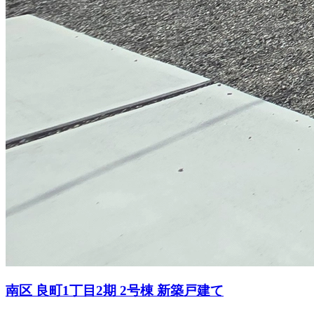
南区 良町1丁目2期 2号棟 新築戸建て