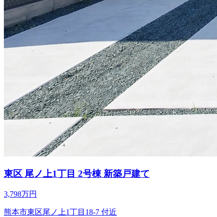
東区 尾ノ上1丁目 2号棟 新築戸建て
3,798万円
熊本市東区尾ノ上1丁目18-7 付近