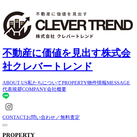
不動産に価値を見出す
株式会
社クレバートレンド
ABOUT US
私たちについて
PROPERTY
物件情報
MESSAGE
代表挨拶
COMPANY
会社概要
CONTACT
お問い合わせ／無料査定
PROPERTY