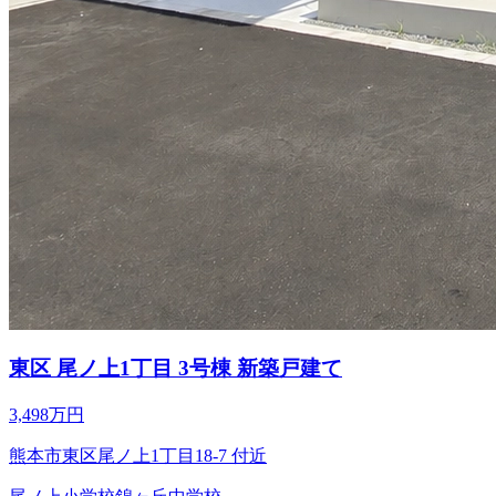
東区 尾ノ上1丁目 3号棟 新築戸建て
3,498万円
熊本市東区尾ノ上1丁目18-7 付近