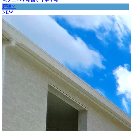
尾ノ上小学校
錦ヶ丘中学校
戸建て
NEW