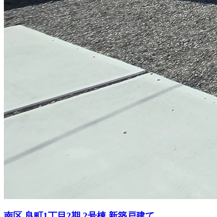
南区 良町1丁目2期 2号棟 新築戸建て