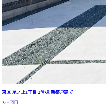
東区 尾ノ上1丁目 2号棟 新築戸建て
3,798万円