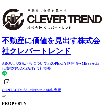
不動産に価値を見出す
株式会
社クレバートレンド
ABOUT US
私たちについて
PROPERTY
物件情報
MESSAGE
代表挨拶
COMPANY
会社概要
CONTACT
お問い合わせ／無料査定
PROPERTY