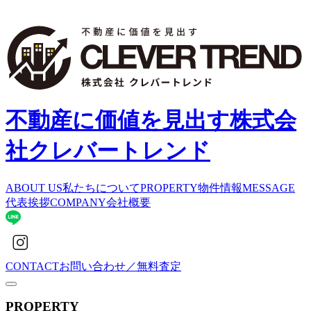
不動産に価値を見出す
株式会
社クレバートレンド
ABOUT US
私たちについて
PROPERTY
物件情報
MESSAGE
代表挨拶
COMPANY
会社概要
CONTACT
お問い合わせ／無料査定
PROPERTY