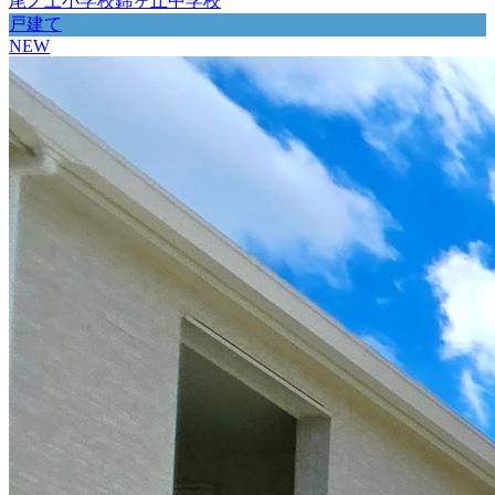
尾ノ上小学校
錦ヶ丘中学校
戸建て
NEW