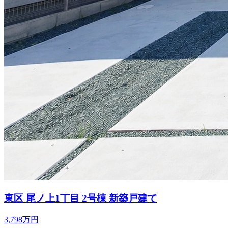
東区 尾ノ上1丁目 2号棟 新築戸建て
3,798万円