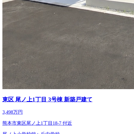
東区 尾ノ上1丁目 3号棟 新築戸建て
3,498万円
熊本市東区尾ノ上1丁目18-7 付近