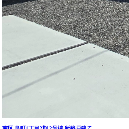
南区 良町1丁目2期 2号棟 新築戸建て