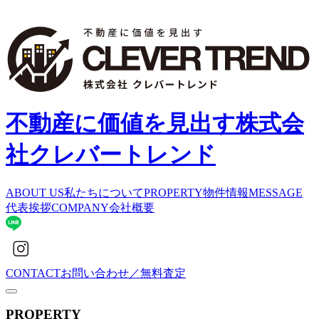
不動産に価値を見出す
株式会
社クレバートレンド
ABOUT US
私たちについて
PROPERTY
物件情報
MESSAGE
代表挨拶
COMPANY
会社概要
CONTACT
お問い合わせ／無料査定
PROPERTY