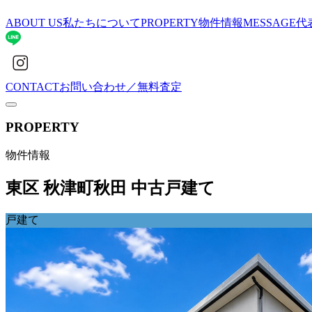
ABOUT US
私たちについて
PROPERTY
物件情報
MESSAGE
代
CONTACT
お問い合わせ／無料査定
PROPERTY
物件情報
東区 秋津町秋田 中古戸建て
戸建て