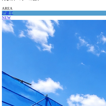
AREA
戸建て
NEW