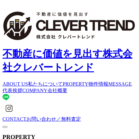
不動産に価値を見出す
株式会
社クレバートレンド
ABOUT US
私たちについて
PROPERTY
物件情報
MESSAGE
代表挨拶
COMPANY
会社概要
CONTACT
お問い合わせ／無料査定
PROPERTY